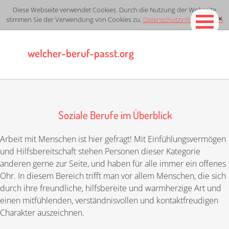
Diese Webseite verwendet Cookies. Durch die Nutzung der Webseite
stimmen Sie der Verwendung von Cookies zu.
Datenschutzinformationen
[x]
welcher-beruf-passt.org
Soziale Berufe im Überblick
Arbeit mit Menschen ist hier gefragt! Mit Einfühlungsvermögen
und Hilfsbereitschaft stehen Personen dieser Kategorie
anderen gerne zur Seite, und haben für alle immer ein offenes
Ohr. In diesem Bereich trifft man vor allem Menschen, die sich
durch ihre freundliche, hilfsbereite und warmherzige Art und
einen mitfühlenden, verständnisvollen und kontaktfreudigen
Charakter auszeichnen.