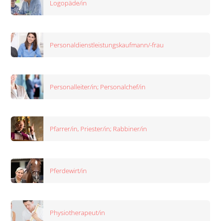
Logopäde/in
Personaldienstleistungskaufmann/-frau
Personalleiter/in; Personalchef/in
Pfarrer/in, Priester/in; Rabbiner/in
Pferdewirt/in
Physiotherapeut/in