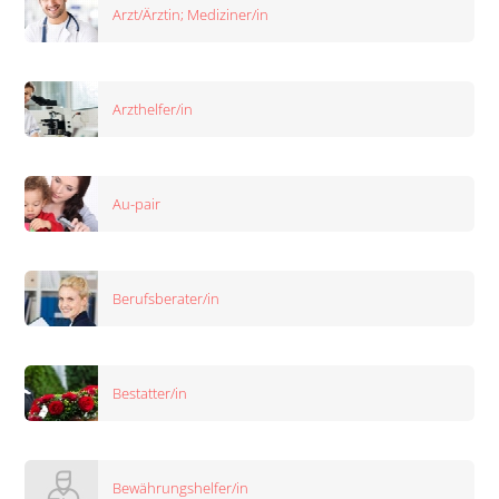
Arzt/Ärztin; Mediziner/in
Arzthelfer/in
Au-pair
Berufsberater/in
Bestatter/in
Bewährungshelfer/in