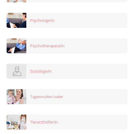
Psychologe/in
Psychotherapeut/in
Soziologe/in
Tagesmutter/-vater
Tierarzthelfer/in