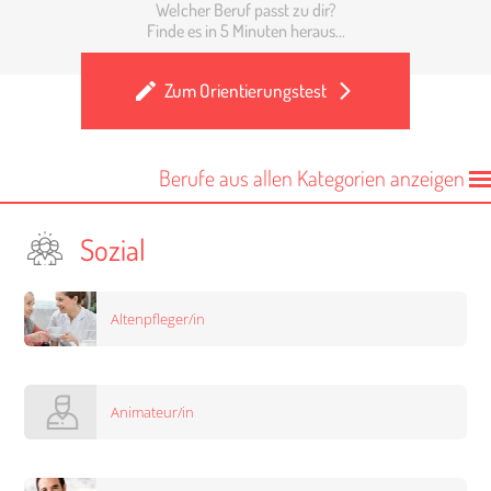
Welcher Beruf passt zu dir?
Finde es in 5 Minuten heraus...
Zum Orientierungstest
Berufe aus allen Kategorien anzeigen
Sozial
Altenpfleger/in
Animateur/in