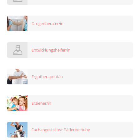
Drogenberater/in
Entwicklungshelfer/in
Ergotherapeut/in
Erzieher/in
Fachangestellte/r Bäderbetriebe