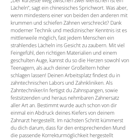
„Der kürzeste Weg zwischen zwei Menschen ist ein
Lächeln“, sagt ein chinesisches Sprichwort. Was aber,
wenn mindestens einer von beiden den anderen mit
krummen und schiefen Zähnen verschreckt? Dank
moderner Technik und medizinischer Kenntnis ist es
mittlerweile möglich, fast jedem Menschen ein
strahlendes Lächeln ins Gesicht zu zaubern. Mit viel
Feingefühl, den richtigen Materialien und einem
geschulten Auge, kannst du so die Herzen sowohl von
Teenagern, als auch deiner Großeltern höher
schlagen lassen! Deinen Arbeitsplatz findest du in
zahntechnischen Labors und Zahnkliniken. Als
Zahntechniker/in fertigst du Zahnspangen, sowie
festsitzenden und heraus nehmbaren Zahnersatz
aller Art an. Bestimmt wurde auch schon von dir
einmal ein Abdruck deines Kiefers von deinem
Zahnarzt hergestellt. Im nächsten Schritt kümmerst
du dich darum, dass für den entsprechenden Mund
die passende Korrekturmöglichkeit hergestellt