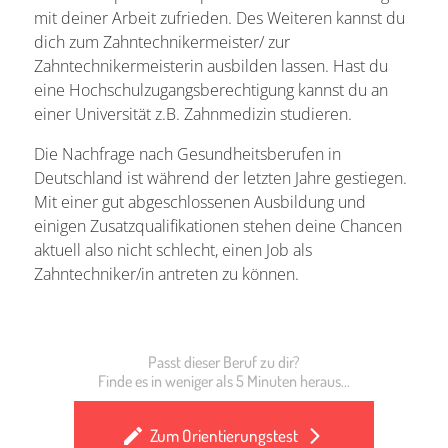
mit deiner Arbeit zufrieden. Des Weiteren kannst du
dich zum Zahntechnikermeister/ zur
Zahntechnikermeisterin ausbilden lassen. Hast du
eine Hochschulzugangsberechtigung kannst du an
einer Universität z.B. Zahnmedizin studieren.
Die Nachfrage nach Gesundheitsberufen in
Deutschland ist während der letzten Jahre gestiegen.
Mit einer gut abgeschlossenen Ausbildung und
einigen Zusatzqualifikationen stehen deine Chancen
aktuell also nicht schlecht, einen Job als
Zahntechniker/in antreten zu können.
Passt dieser Beruf zu dir?
Finde es in weniger als 5 Minuten heraus...
Zum Orientierungstest