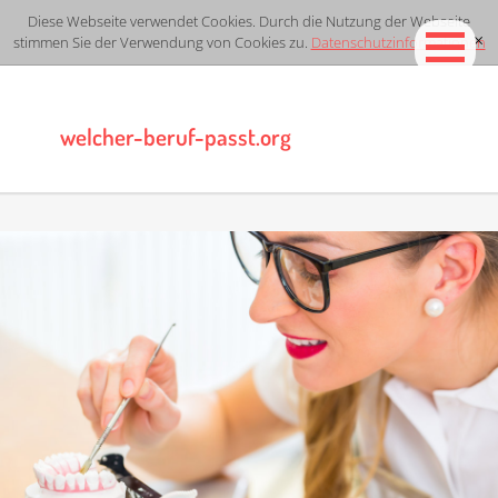
Diese Webseite verwendet Cookies. Durch die Nutzung der Webseite
stimmen Sie der Verwendung von Cookies zu.
Datenschutzinformationen
[x]
welcher-beruf-passt.org