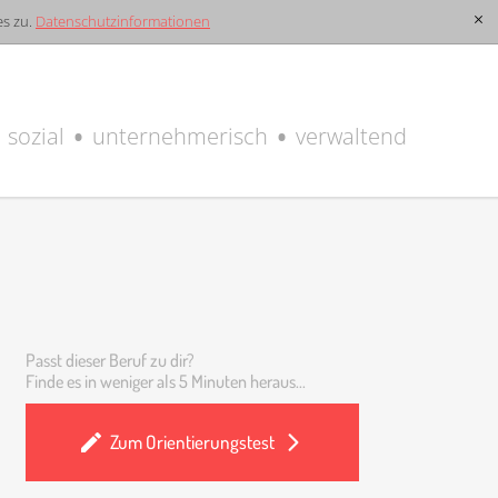
s zu.
Datenschutzinformationen
[x]
sozial
unternehmerisch
verwaltend
Passt dieser Beruf zu dir?
Finde es in weniger als 5 Minuten heraus...
Zum Orientierungstest