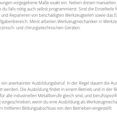
nungen vorgegebene Maße exakt ein. Neben diesen manuellen 
u falls nötig auch selbst programmierst. Sind die Einzelteile f
n und Reparieren von beschädigten Werkzeugteilen sowie das E
 Aufgabenbereich. Meist arbeiten Werkzeugmechaniker in Wer
izinisch- und chirurgietechnischen Geräten.
ein anerkannter Ausbildungsberuf. In der Regel dauert die Ausb
t werden. Die Ausbildung findet in einem Betrieb und in der Beru
für alle industriellen Metallberufe gleich sind, und berufsspezif
 vorgeschrieben, wenn du eine Ausbildung als Werkzeugmechani
 mittleren Bildungsabschluss von den Betrieben eingestellt.