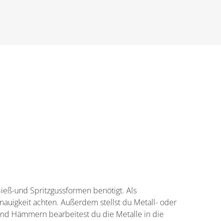
ieß-und Spritzgussformen benötigt. Als
auigkeit achten. Außerdem stellst du Metall- oder
n und Hämmern bearbeitest du die Metalle in die