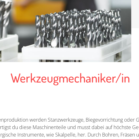
Werkzeugmechaniker/in
rienproduktion werden Stanzwerkzeuge, Biegevorrichtung oder G
igst du diese Maschinenteile und musst dabei auf höchste Gen
rurgische Instrumente, wie Skalpelle, her. Durch Bohren, Fräse