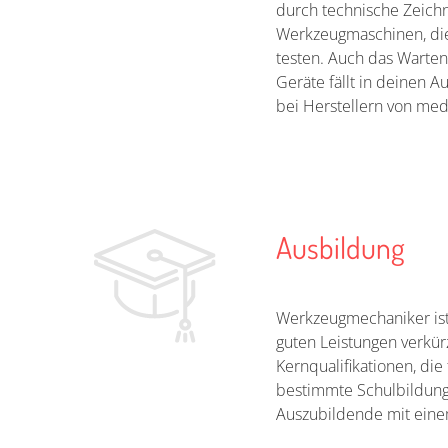
durch technische Zeich
Werkzeugmaschinen, die d
testen. Auch das Warte
Geräte fällt in deinen
bei Herstellern von med
Ausbildung
Werkzeugmechaniker ist 
guten Leistungen verkürz
Kernqualifikationen, die 
bestimmte Schulbildung
Auszubildende mit einem