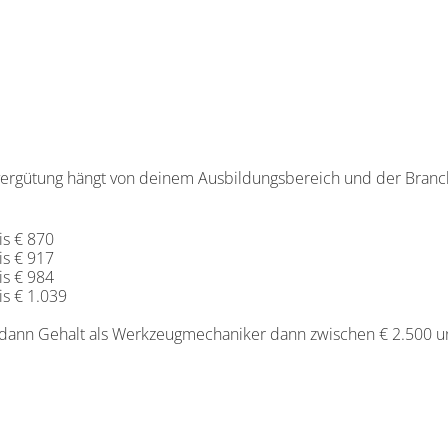
ergütung hängt von deinem Ausbildungsbereich und der Branch
is € 870
is € 917
is € 984
is € 1.039
dann Gehalt als Werkzeugmechaniker dann zwischen € 2.500 und