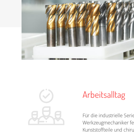
Arbeitsalltag
Für die industrielle Se
Werkzeugmechaniker fert
Kunststoffteile und chi