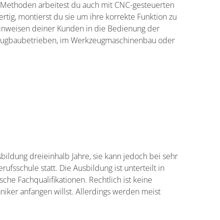
Methoden arbeitest du auch mit CNC-gesteuerten
ertig, montierst du sie um ihre korrekte Funktion zu
inweisen deiner Kunden in die Bedienung der
kzeugbaubetrieben, im Werkzeugmaschinenbau oder
ildung dreieinhalb Jahre, sie kann jedoch bei sehr
fsschule statt. Die Ausbildung ist unterteilt in
ische Fachqualifikationen. Rechtlich ist keine
ker anfangen willst. Allerdings werden meist