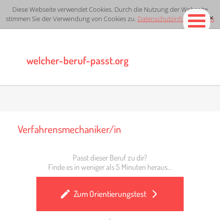
Diese Webseite verwendet Cookies. Durch die Nutzung der Webseite
stimmen Sie der Verwendung von Cookies zu.
Datenschutzinformationen
[x]
welcher-beruf-passt.org
Verfahrensmechaniker/in
Passt dieser Beruf zu dir?
Finde es in weniger als 5 Minuten heraus...
Zum Orientierungstest