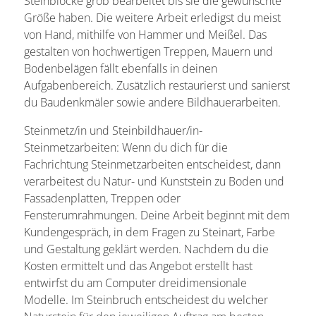
Steinblöcke grob bearbeitet bis sie die gewünschte
Größe haben. Die weitere Arbeit erledigst du meist
von Hand, mithilfe von Hammer und Meißel. Das
gestalten von hochwertigen Treppen, Mauern und
Bodenbelägen fällt ebenfalls in deinen
Aufgabenbereich. Zusätzlich restaurierst und sanierst
du Baudenkmäler sowie andere Bildhauerarbeiten.
Steinmetz/in und Steinbildhauer/in-
Steinmetzarbeiten: Wenn du dich für die
Fachrichtung Steinmetzarbeiten entscheidest, dann
verarbeitest du Natur- und Kunststein zu Boden und
Fassadenplatten, Treppen oder
Fensterumrahmungen. Deine Arbeit beginnt mit dem
Kundengespräch, in dem Fragen zu Steinart, Farbe
und Gestaltung geklärt werden. Nachdem du die
Kosten ermittelt und das Angebot erstellt hast
entwirfst du am Computer dreidimensionale
Modelle. Im Steinbruch entscheidest du welcher