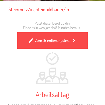
Steinmetz/in, Steinbildhauer/in
Passt dieser Beruf zu dir?
Finde es in weniger als 5 Minuten heraus...
Zum Orientierungstest
Arbeitsalltag