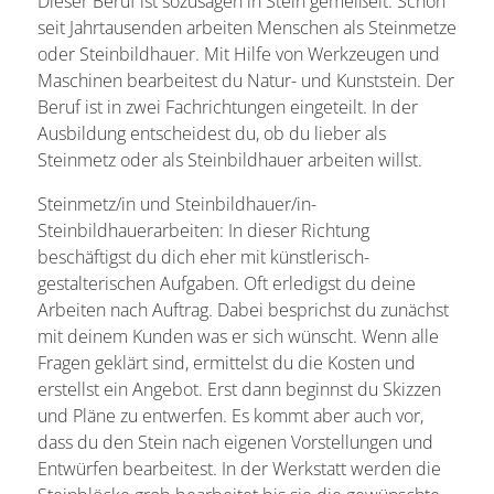
Dieser Beruf ist sozusagen in Stein gemeißelt. Schon
seit Jahrtausenden arbeiten Menschen als Steinmetze
oder Steinbildhauer. Mit Hilfe von Werkzeugen und
Maschinen bearbeitest du Natur- und Kunststein. Der
Beruf ist in zwei Fachrichtungen eingeteilt. In der
Ausbildung entscheidest du, ob du lieber als
Steinmetz oder als Steinbildhauer arbeiten willst.
Steinmetz/in und Steinbildhauer/in-
Steinbildhauerarbeiten: In dieser Richtung
beschäftigst du dich eher mit künstlerisch-
gestalterischen Aufgaben. Oft erledigst du deine
Arbeiten nach Auftrag. Dabei besprichst du zunächst
mit deinem Kunden was er sich wünscht. Wenn alle
Fragen geklärt sind, ermittelst du die Kosten und
erstellst ein Angebot. Erst dann beginnst du Skizzen
und Pläne zu entwerfen. Es kommt aber auch vor,
dass du den Stein nach eigenen Vorstellungen und
Entwürfen bearbeitest. In der Werkstatt werden die