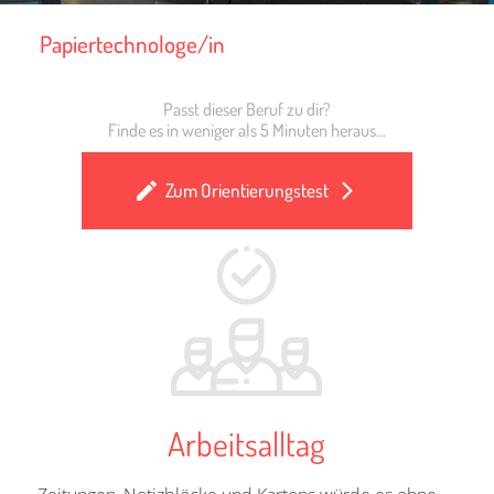
Papiertechnologe/in
Passt dieser Beruf zu dir?
Finde es in weniger als 5 Minuten heraus...
Zum Orientierungstest
Arbeitsalltag