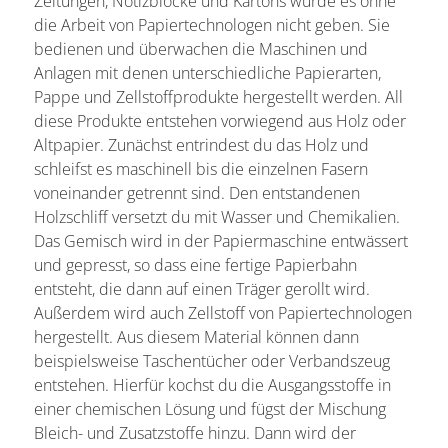
Zeitungen, Notizblöcke und Kartons würde es ohne
die Arbeit von Papiertechnologen nicht geben. Sie
bedienen und überwachen die Maschinen und
Anlagen mit denen unterschiedliche Papierarten,
Pappe und Zellstoffprodukte hergestellt werden. All
diese Produkte entstehen vorwiegend aus Holz oder
Altpapier. Zunächst entrindest du das Holz und
schleifst es maschinell bis die einzelnen Fasern
voneinander getrennt sind. Den entstandenen
Holzschliff versetzt du mit Wasser und Chemikalien.
Das Gemisch wird in der Papiermaschine entwässert
und gepresst, so dass eine fertige Papierbahn
entsteht, die dann auf einen Träger gerollt wird.
Außerdem wird auch Zellstoff von Papiertechnologen
hergestellt. Aus diesem Material können dann
beispielsweise Taschentücher oder Verbandszeug
entstehen. Hierfür kochst du die Ausgangsstoffe in
einer chemischen Lösung und fügst der Mischung
Bleich- und Zusatzstoffe hinzu. Dann wird der