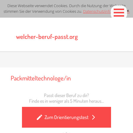
Diese Webseite verwendet Cookies. Durch die Nutzung der Webseite
stimmen Sie der Verwendung von Cookies zu.
Datenschutzinformationen
[x]
welcher-beruf-passt.org
Packmitteltechnologe/in
Passt dieser Beruf zu dir?
Finde es in weniger als 5 Minuten heraus...
Zum Orientierungstest