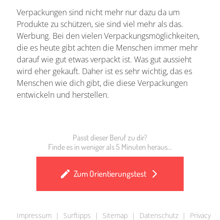
Verpackungen sind nicht mehr nur dazu da um
Produkte zu schützen, sie sind viel mehr als das.
Werbung. Bei den vielen Verpackungsmöglichkeiten,
die es heute gibt achten die Menschen immer mehr
darauf wie gut etwas verpackt ist. Was gut aussieht
wird eher gekauft. Daher ist es sehr wichtig, das es
Menschen wie dich gibt, die diese Verpackungen
entwickeln und herstellen.
Passt dieser Beruf zu dir?
Finde es in weniger als 5 Minuten heraus...
Zum Orientierungstest
Impressum
|
Surftipps
|
Sitemap
|
Datenschutz
|
Privacy