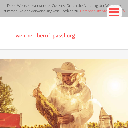
Diese Webseite verwendet Cookies. Durch die Nutzung der Webseite
stimmen Sie der Verwendung von Cookies zu.
Datenschutzinformationen
[x]
welcher-beruf-passt.org