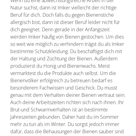
Wenn du eine abwechslungsreiche Arbeit in der
Natur suchst, dann ist Imker vielleicht der richtige
Beruf für dich. Doch falls du gegen Bienenstiche
allergisch bist, dann ist dieser Beruf leider nicht für
dich geeignet. Denn gerade in der Anfangszeit
werden Imker häufig von Bienen gestochen. Um dies
so weit wie möglich zu verhindern trägst du als Imker
bestimmte Schutzkleidung. Du beschäftigst dich mit
der Haltung und Züchtung der Bienen. Außerdem
produzierst du Honig und Bienenwachs. Meist
vermarktest du die Produkte auch selbst. Um die
Bienenvölker erfolgreich zu betreuen bedarf es
besonderem Fachwissen und Geschick. Du musst
genau mit dem Verhalten deiner Bienen vertraut sein.
Auch deine Arbeitszeiten richten sich nach ihnen. Ihr
Brut-und Schwarmverhalten ist an bestimmte
Jahreszeiten gebunden. Daher hast du im Sommer
mehr zu tun als im Winter. Du sorgst jedoch immer
dafür, dass die Behausungen der Bienen sauber sind