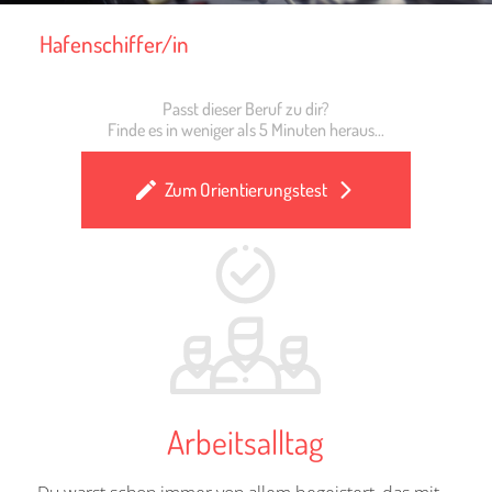
Hafenschiffer/in
Passt dieser Beruf zu dir?
Finde es in weniger als 5 Minuten heraus...
Zum Orientierungstest
Arbeitsalltag