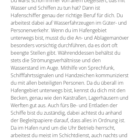
Du warst schon immer von allem begeistert, das mit
Wasser und Schiffen zu tun hat? Dann ist
Hafenschiffer genau der richtige Beruf für dich. Du
arbeitest dabei auf Wasserfahrzeugen im Güter- und
Personenverkehr. Wenn du im Hafengebiet
unterwegs bist, musst du die An- und Ablagemanöver
besonders vorsichtig durchführen, da es dort oft
beengte Stellen gibt. Währenddessen behältst du
stets die Strömungsverhältnisse und den
Wasserstand im Auge. Mithilfe von Sprechfunk,
Schifffahrtssignalen und Handzeichen kommunizierst
du mit allen beteiligten Personen. Da du überall im
Hafengebiet unterwegs bist, kennst du dich mit den
Becken, genau wie den Kaistraßen, Lagerhäusern und
Werften gut aus. Auch fürs Be- und Entladen der
Schiffe bist du zuständig, dabei achtest du anhand
der Begleitpapiere darauf, dass alles in Ordnung ist.
Da im Hafen rund um die Uhr Betrieb herrscht,
arbeitest du meist im Schichtdienst, auch nachts und