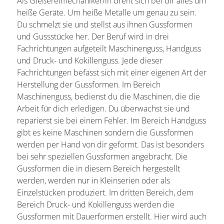
Als Gießereimechaniker/in dreht sich bei dir alles um
heiße Geräte. Um heiße Metalle um genau zu sein.
Du schmelzt sie und stellst aus ihnen Gussformen
und Gussstücke her. Der Beruf wird in drei
Fachrichtungen aufgeteilt Maschinenguss, Handguss
und Druck- und Kokillenguss. Jede dieser
Fachrichtungen befasst sich mit einer eigenen Art der
Herstellung der Gussformen. Im Bereich
Maschinenguss, bedienst du die Maschinen, die die
Arbeit für dich erledigen. Du überwachst sie und
reparierst sie bei einem Fehler. Im Bereich Handguss
gibt es keine Maschinen sondern die Gussformen
werden per Hand von dir geformt. Das ist besonders
bei sehr speziellen Gussformen angebracht. Die
Gussformen die in diesem Bereich hergestellt
werden, werden nur in Kleinserien oder als
Einzelstücken produziert. Im dritten Bereich, dem
Bereich Druck- und Kokillenguss werden die
Gussformen mit Dauerformen erstellt. Hier wird auch