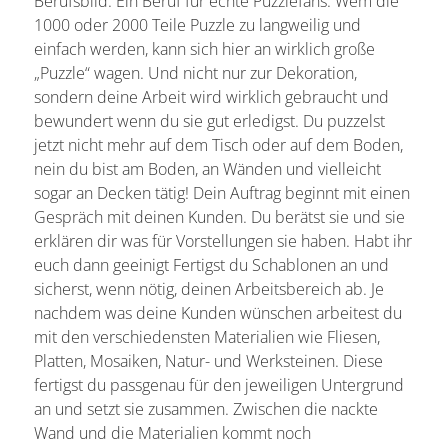
Berufsbild: Ein Beruf für echte Puzzlefans. Wem die
1000 oder 2000 Teile Puzzle zu langweilig und
einfach werden, kann sich hier an wirklich große
„Puzzle“ wagen. Und nicht nur zur Dekoration,
sondern deine Arbeit wird wirklich gebraucht und
bewundert wenn du sie gut erledigst. Du puzzelst
jetzt nicht mehr auf dem Tisch oder auf dem Boden,
nein du bist am Boden, an Wänden und vielleicht
sogar an Decken tätig! Dein Auftrag beginnt mit einen
Gespräch mit deinen Kunden. Du berätst sie und sie
erklären dir was für Vorstellungen sie haben. Habt ihr
euch dann geeinigt Fertigst du Schablonen an und
sicherst, wenn nötig, deinen Arbeitsbereich ab. Je
nachdem was deine Kunden wünschen arbeitest du
mit den verschiedensten Materialien wie Fliesen,
Platten, Mosaiken, Natur- und Werksteinen. Diese
fertigst du passgenau für den jeweiligen Untergrund
an und setzt sie zusammen. Zwischen die nackte
Wand und die Materialien kommt noch