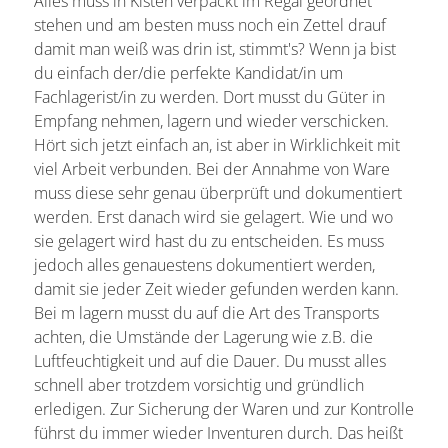
Alles muss in Kisten verpackt im Regal geordnet
stehen und am besten muss noch ein Zettel drauf
damit man weiß was drin ist, stimmt's? Wenn ja bist
du einfach der/die perfekte Kandidat/in um
Fachlagerist/in zu werden. Dort musst du Güter in
Empfang nehmen, lagern und wieder verschicken.
Hört sich jetzt einfach an, ist aber in Wirklichkeit mit
viel Arbeit verbunden. Bei der Annahme von Ware
muss diese sehr genau überprüft und dokumentiert
werden. Erst danach wird sie gelagert. Wie und wo
sie gelagert wird hast du zu entscheiden. Es muss
jedoch alles genauestens dokumentiert werden,
damit sie jeder Zeit wieder gefunden werden kann.
Bei m lagern musst du auf die Art des Transports
achten, die Umstände der Lagerung wie z.B. die
Luftfeuchtigkeit und auf die Dauer. Du musst alles
schnell aber trotzdem vorsichtig und gründlich
erledigen. Zur Sicherung der Waren und zur Kontrolle
führst du immer wieder Inventuren durch. Das heißt