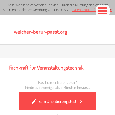
Diese Webseite verwendet Cookies. Durch die Nutzung der Webseite
stimmen Sie der Verwendung von Cookies zu.
Datenschutzinformationen
[x]
welcher-beruf-passt.org
Fachkraft für Veranstaltungstechnik
Passt dieser Beruf zu dir?
Finde es in weniger als 5 Minuten heraus...
Zum Orientierungstest